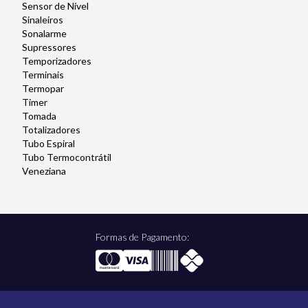
Sensor de Nível
Sinaleiros
Sonalarme
Supressores
Temporizadores
Terminais
Termopar
Timer
Tomada
Totalizadores
Tubo Espiral
Tubo Termocontrátil
Veneziana
Formas de Pagamento: