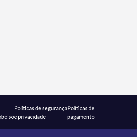
Políticas de segurança
Políticas de
mbolso
e privacidade
pagamento