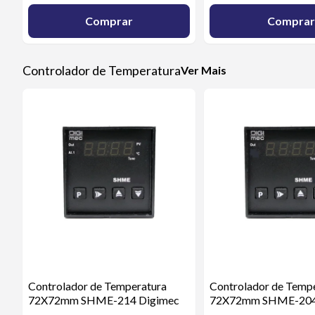
Comprar
Comprar
Controlador de Temperatura
Ver Mais
Controlador de Temperatura
Controlador de Temp
72X72mm SHME-214 Digimec
72X72mm SHME-204