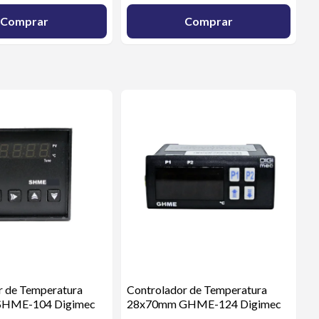
Comprar
Comprar
r de Temperatura
Controlador de Temperatura
HME-104 Digimec
28x70mm GHME-124 Digimec