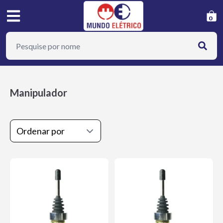
0
Manipulador