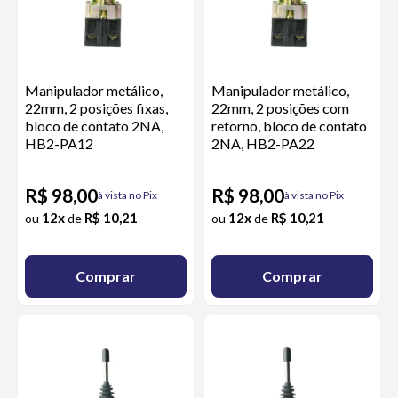
Manipulador metálico,
Manipulador metálico,
22mm, 2 posições fixas,
22mm, 2 posições com
bloco de contato 2NA,
retorno, bloco de contato
HB2-PA12
2NA, HB2-PA22
R$ 98,00
R$ 98,00
à vista no Pix
à vista no Pix
12x
R$ 10,21
12x
R$ 10,21
ou
de
ou
de
Comprar
Comprar