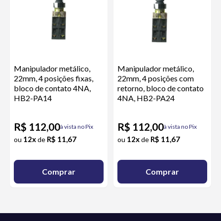
Manipulador metálico,
Manipulador metálico,
22mm, 4 posições fixas,
22mm, 4 posições com
bloco de contato 4NA,
retorno, bloco de contato
HB2-PA14
4NA, HB2-PA24
R$ 112,00
R$ 112,00
à vista no Pix
à vista no Pix
12x
R$ 11,67
12x
R$ 11,67
ou
de
ou
de
Comprar
Comprar