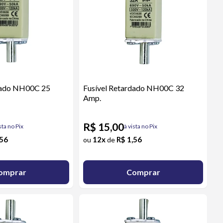
dado NH00C 25
Fusível Retardado NH00C 32
Amp.
R$ 15,00
sta no Pix
à vista no Pix
,56
12x
R$ 1,56
ou
de
omprar
Comprar