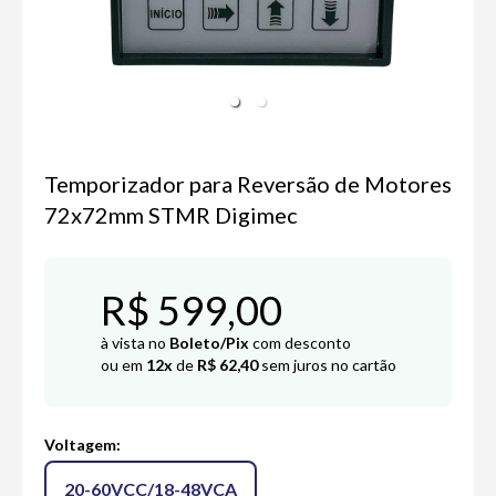
Temporizador para Reversão de Motores
72x72mm STMR Digimec
R$ 599,00
à vista no
Boleto/Pix
com desconto
ou em
12x
de
R$ 62,40
sem juros no cartão
Voltagem
:
20-60VCC/18-48VCA