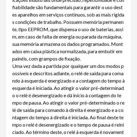
fiabilidade são fundamentais para garantir o uso dest
es aparelhos em serviços contínuos, sob as mais rígida
s condições de trabalho. Possuem memória permanen
te, tipo EEPROM, que dispensa o uso de baterias, assi
m, em caso de falta de energia ou parada da máquina,
sua memória armazena os dados programados. Mont
ados em caixa plástica normalizada, para embutir em
painéis, com grampos de fixação.
Uma vez dada a partida por qualquer um dos modos p
ossíveis e descritos adiante, o relé de saída para coma
ndo à esquerda é energizado e a contagem do tempo à
esquerda é iniciada. Ao atingir o valor pré-determinad
o o relé é desenergizado e dá início à contagem do te
mpo de pausa. Ao atingir o valor pré-determinado o re
lé de saída para comando à direita é energizado e a co
ntagem do tempo à direita é iniciada. Ao final deste te
mpo o relé é desenergizado e o tempo de pausa é reini
ciado. Ao término deste, o relé à esquerda é novament