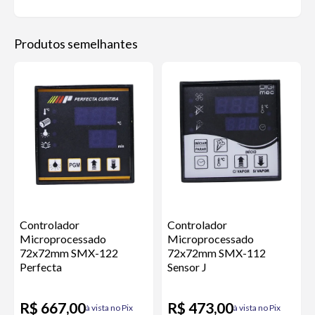
Produtos semelhantes
Controlador
Controlador
Microprocessado
Microprocessado
72x72mm SMX-122
72x72mm SMX-112
Perfecta
Sensor J
R$ 667,00
R$ 473,00
à vista no Pix
à vista no Pix