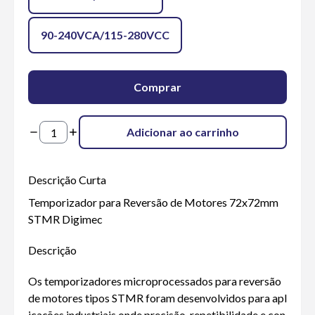
90-240VCA/115-280VCC
Comprar
Adicionar ao carrinho
Descrição Curta
Temporizador para Reversão de Motores 72x72mm
STMR Digimec
Descrição
Os temporizadores microprocessados para reversão
de motores tipos STMR foram desenvolvidos para apl
icações industriais onde precisão, repetibilidade e con