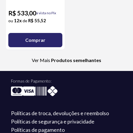
R$ 533,00
à vista no Pix
12x
R$ 55,52
ou
de
Comprar
Ver Mais
Produtos semelhantes
Formas de Pagamento:
Políticas de troca,
devoluções e reembolso
Políticas de segurança
e privacidade
Políticas de
pagamento