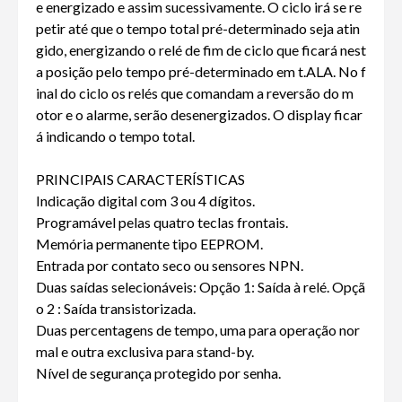
e energizado e assim sucessivamente. O ciclo irá se re
petir até que o tempo total pré-determinado seja atin
gido, energizando o relé de fim de ciclo que ficará nest
a posição pelo tempo pré-determinado em t.ALA. No f
inal do ciclo os relés que comandam a reversão do m
otor e o alarme, serão desenergizados. O display ficar
á indicando o tempo total.
PRINCIPAIS CARACTERÍSTICAS
Indicação digital com 3 ou 4 dígitos.
Programável pelas quatro teclas frontais.
Memória permanente tipo EEPROM.
Entrada por contato seco ou sensores NPN.
Duas saídas selecionáveis: Opção 1: Saída à relé. Opçã
o 2 : Saída transistorizada.
Duas percentagens de tempo, uma para operação nor
mal e outra exclusiva para stand-by.
Nível de segurança protegido por senha.